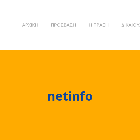
ΑΡΧΙΚΉ
ΠΡΌΣΒΑΣΗ
Η ΠΡΆΞΗ
ΔΙΚΑΙΟΎ
netinfo