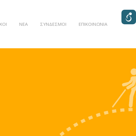
ΧΟΙ
ΝΈΑ
ΣΥΝΔΕΣΜΟΙ
ΕΠΙΚΟΙΝΩΝΊΑ