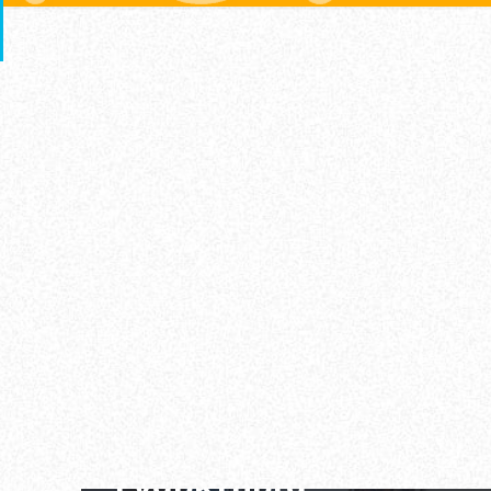
21/01/2022
Eναρκτήρια